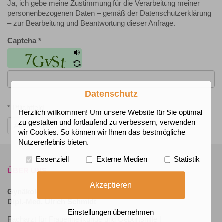
Ja, ich gebe meine Zustimmung für die Verarbeitung meiner
personenbezogenen Daten – gemäß der Datenschutzerklärung
– zur Bearbeitung und Beantwortung dieser Anfrage.
Captcha
*
Datenschutz
* Pflichtfeld
Herzlich willkommen! Um unsere Website für Sie optimal
zu gestalten und fortlaufend zu verbessern, verwenden
Absenden
wir Cookies. So können wir Ihnen das bestmögliche
Nutzererlebnis bieten.
Essenziell
Externe Medien
Statistik
ÜBER UNS
Akzeptieren
Gynäkologische Praxis
Dipl.-Med. Ulrich Schmidt
Einstellungen übernehmen
Facharzt für Frauenheilkunde und Geburtshilfe |