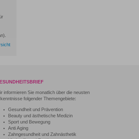
ür
n).
sicht
ESUNDHEITSBRIEF
r informieren Sie monatlich über die neusten
kenntnisse folgender Themengebiete:
Gesundheit und Prävention
Beauty und ästhetische Medizin
Sport und Bewegung
Anti Aging
Zahngesundheit und Zahnästhetik