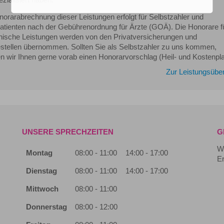
norarabrechnung dieser Leistungen erfolgt für Selbstzahler und
patienten nach der Gebührenordnung für Ärzte (GOÄ). Die Honorare f
nische Leistungen werden von den Privatversicherungen und
festellen übernommen. Sollten Sie als Selbstzahler zu uns kommen,
en wir Ihnen gerne vorab einen Honorarvorschlag (Heil- und Kostenpla
Zur Leistungsüber
UNSERE SPRECHZEITEN
G
Wi
Montag
08:00 - 11:00
14:00 - 17:00
Er
Dienstag
08:00 - 11:00
14:00 - 17:00
Mittwoch
08:00 - 11:00
Donnerstag
08:00 - 12:00