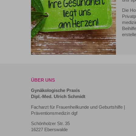
Die Ho
Privat
medizi
Beihil
erstell
ÜBER UNS
Gynäkologische Praxis
Dipl.-Med. Ulrich Schmidt
Facharzt für Frauenheilkunde und Geburtshilfe |
Präventionsmedizin dgf
Schönholzer Str. 35
16227 Eberswalde