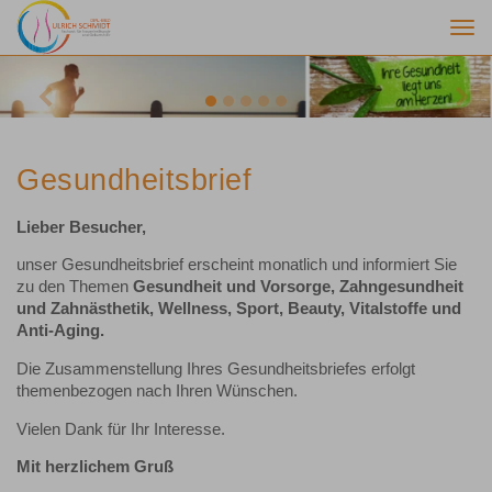
Togg
navi
Previous
Nex
Gesundheitsbrief
Lieber Besucher,
unser Gesundheitsbrief erscheint monatlich und informiert Sie
zu den Themen
Gesundheit und Vorsorge, Zahngesundheit
und Zahnästhetik, Wellness, Sport, Beauty, Vitalstoffe und
Anti-Aging.
Die Zusammenstellung Ihres Gesundheitsbriefes erfolgt
themenbezogen nach Ihren Wünschen.
Vielen Dank für Ihr Interesse.
Mit herzlichem Gruß