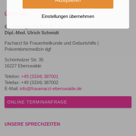
Akzeptieren
ÜBER UNS
Einstellungen übernehmen
Gynäkologische Praxis
Dipl.-Med. Ulrich Schmidt
Facharzt für Frauenheilkunde und Geburtshilfe |
Präventionsmedizin dgf
Schönholzer Str. 35
16227 Eberswalde
Telefon:
+49 (3334) 387001
Telefax: +49 (3334) 387002
E-Mail:
info@frauenarzt-eberswalde.de
ONLINE TERMINANFRAGE
UNSERE SPRECHZEITEN